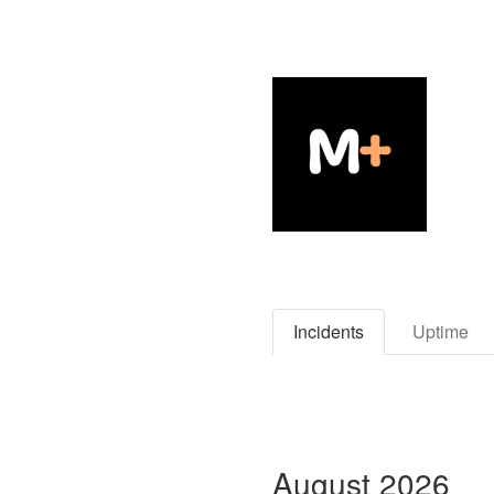
Incidents
Uptime
August
2026