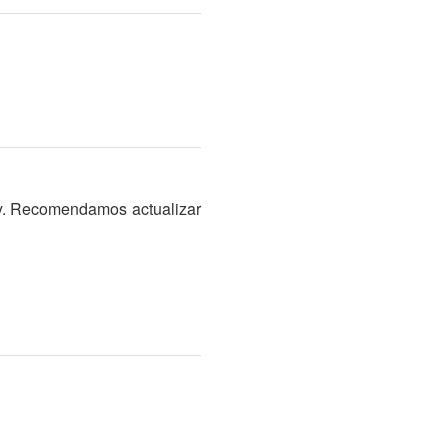
lay. Recomendamos actualizar