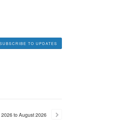
SUBSCRIBE TO UPDATES
2026
to
August
2026