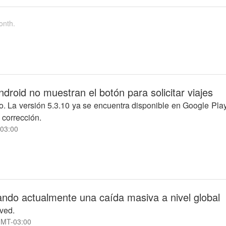
onth.
ndroid no muestran el botón para solicitar viajes
to. La versión 5.3.10 ya se encuentra disponible en Google P
 corrección.
03:00
ndo actualmente una caída masiva a nivel global
lved.
MT-03:00