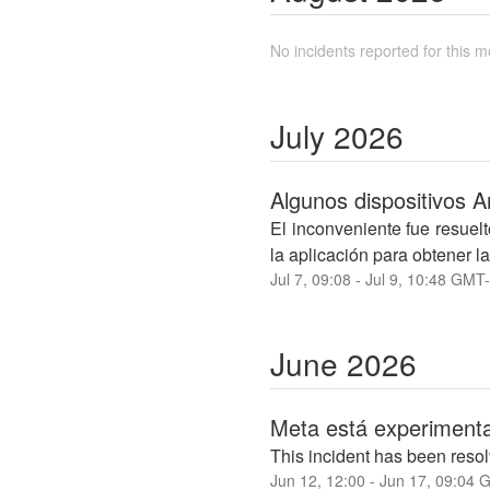
No incidents reported for this m
July
2026
Algunos dispositivos A
El inconveniente fue resuel
la aplicación para obtener la
Jul
7
,
09:08
- Jul
9
,
10:48
GMT-
June
2026
Meta está experimenta
This incident has been reso
Jun
12
,
12:00
- Jun
17
,
09:04
G